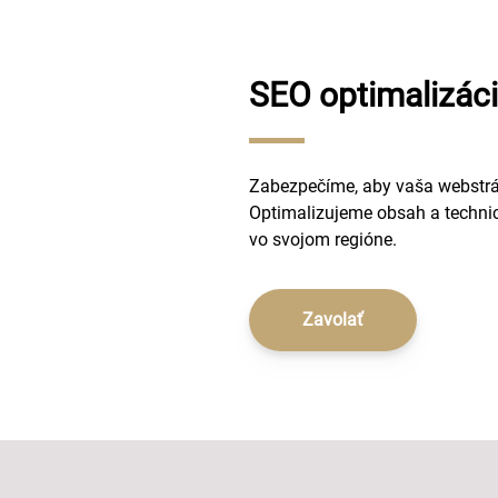
SEO optimalizác
Zabezpečíme, aby vaša webstrá
Optimalizujeme obsah a technick
vo svojom regióne.
Zavolať