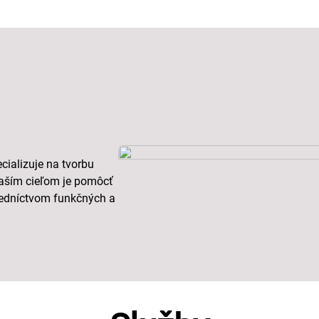
ecializuje na tvorbu
Naším cieľom je pomôcť
tredníctvom funkčných a