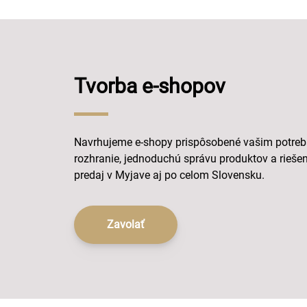
Tvorba e-shopov
Navrhujeme e-shopy prispôsobené vašim potre
rozhranie, jednoduchú správu produktov a riešen
predaj v Myjave aj po celom Slovensku.
Zavolať