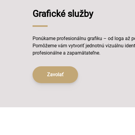
Grafické služby
Ponúkame profesionálnu grafiku – od loga až p
Pomôžeme vám vytvoriť jednotnú vizuálnu identi
profesionálne a zapamätateľne.
Zavolať