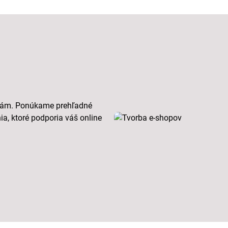
bám. Ponúkame prehľadné
ia, ktoré podporia váš online