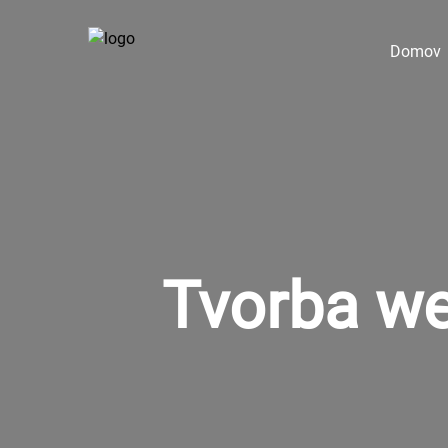
Domov
Tvorba we