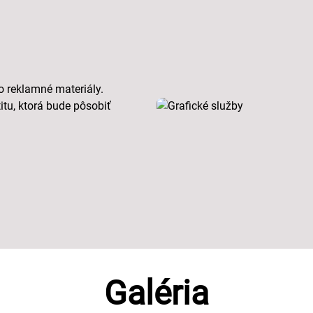
o reklamné materiály.
tu, ktorá bude pôsobiť
Galéria