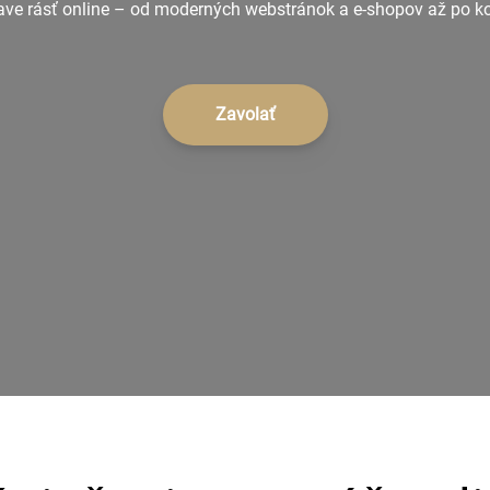
 rásť online – od moderných webstránok a e-shopov až po kom
Zavolať