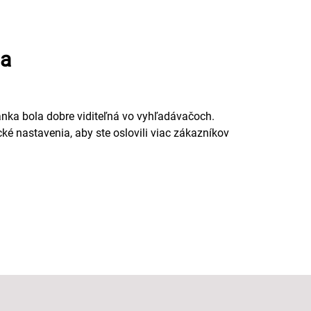
ia
nka bola dobre viditeľná vo vyhľadávačoch.
é nastavenia, aby ste oslovili viac zákazníkov