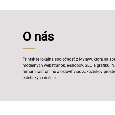
O nás
Printsk je lokálna spoločnosť z Myjavy, ktorá sa šp
moderných webstránok, e-shopov, SEO a grafiku. 
firmám rásť online a osloviť viac zákazníkov pros
estetických riešení.