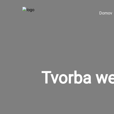
Domov
Tvorba we