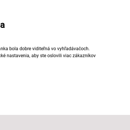
ia
nka bola dobre viditeľná vo vyhľadávačoch.
é nastavenia, aby ste oslovili viac zákazníkov