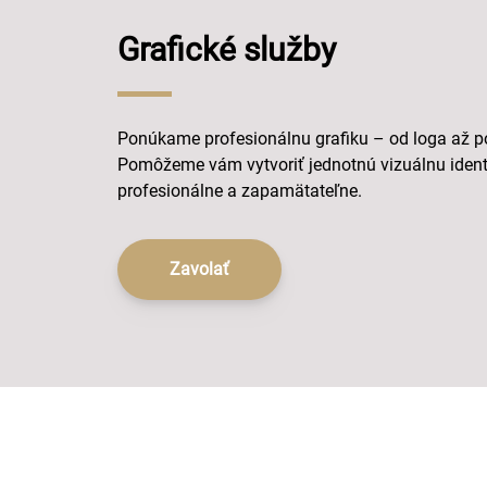
Grafické služby
Ponúkame profesionálnu grafiku – od loga až p
Pomôžeme vám vytvoriť jednotnú vizuálnu identi
profesionálne a zapamätateľne.
Zavolať