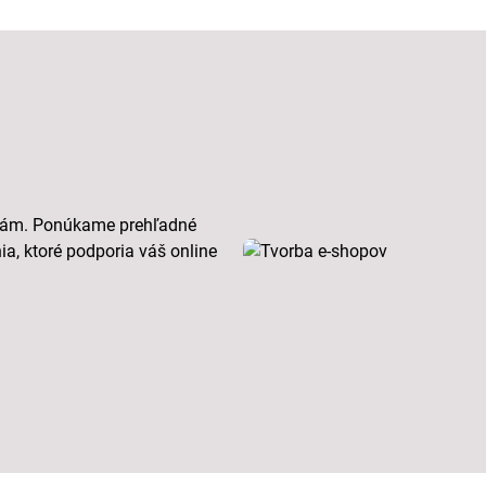
bám. Ponúkame prehľadné
ia, ktoré podporia váš online