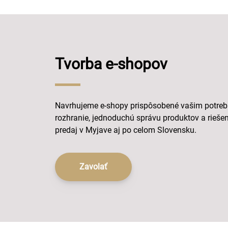
Tvorba e-shopov
Navrhujeme e-shopy prispôsobené vašim potre
rozhranie, jednoduchú správu produktov a riešen
predaj v Myjave aj po celom Slovensku.
Zavolať