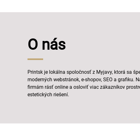
O nás
Printsk je lokálna spoločnosť z Myjavy, ktorá sa šp
moderných webstránok, e-shopov, SEO a grafiku. 
firmám rásť online a osloviť viac zákazníkov pros
estetických riešení.