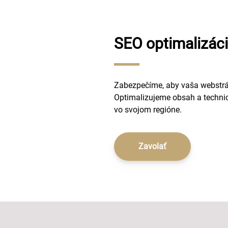
SEO optimalizác
Zabezpečíme, aby vaša webstrá
Optimalizujeme obsah a technick
vo svojom regióne.
Zavolať