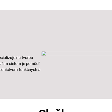
ecializuje na tvorbu
Naším cieľom je pomôcť
tredníctvom funkčných a