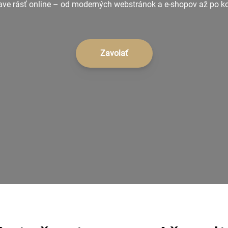
 rásť online – od moderných webstránok a e-shopov až po kom
Zavolať