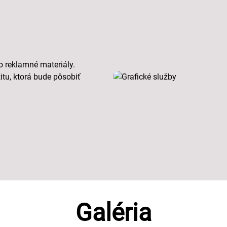
o reklamné materiály.
tu, ktorá bude pôsobiť
Galéria