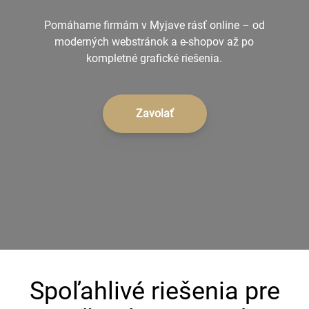
+421 902 242 632
Pomáhame firmám v Myjave rásť online – od
moderných webstránok a e-shopov až po
kompletné grafické riešenia.
Zavolať
Spoľahlivé riešenia pre