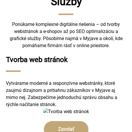
Služby
Ponúkame komplexné digitálne riešenia – od tvorby
webstránok a e-shopov až po SEO optimalizáciu a
grafické služby. Pôsobíme najmä v Myjave a okolí, kde
pomáhame firmám rásť v online priestore.
Tvorba web stránok
Vytvárame moderné a responzívne webstránky, ktoré
zaujmú dizajnom a pritiahnu zákazníkov v Myjave aj
mimo nej. Zabezpečíme jednoduchú správu obsahu a
rýchle načítanie stránok.
Zavolať