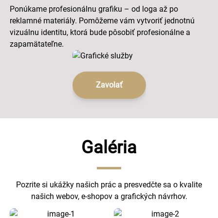
Ponúkame profesionálnu grafiku – od loga až po
reklamné materiály. Pomôžeme vám vytvoriť jednotnú
vizuálnu identitu, ktorá bude pôsobiť profesionálne a
zapamätateľne.
Zavolať
Galéria
Pozrite si ukážky našich prác a presvedčte sa o kvalite
našich webov, e-shopov a grafických návrhov.