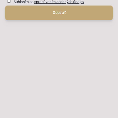
Súhlasím so
spracúvaním osobných údajov
Odoslať