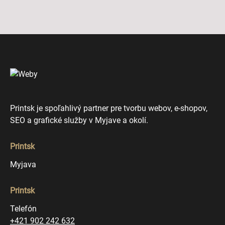
Printsk je spoľahlivý partner pre tvorbu webov, e-shopov,
SEO a grafické služby v Myjave a okolí.
Printsk
Myjava
Printsk
Telefón
+421 902 242 632