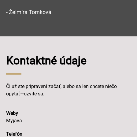
- Želmíra Tomková
Kontaktné údaje
Či už ste pripravení začať, alebo sa len chcete niečo
opýtať—ozvite sa.
Weby
Myjava
Telefón