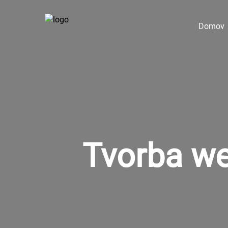
Domov
Tvorba we