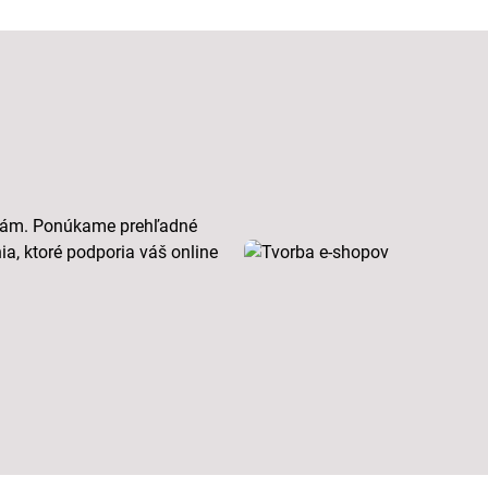
bám. Ponúkame prehľadné
ia, ktoré podporia váš online