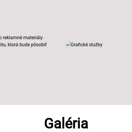
o reklamné materiály.
tu, ktorá bude pôsobiť
Galéria