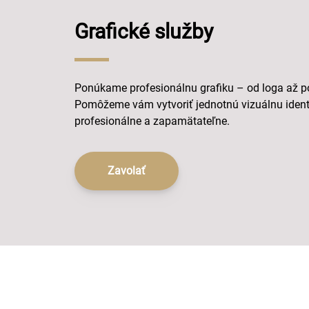
Grafické služby
Ponúkame profesionálnu grafiku – od loga až p
Pomôžeme vám vytvoriť jednotnú vizuálnu identi
profesionálne a zapamätateľne.
Zavolať