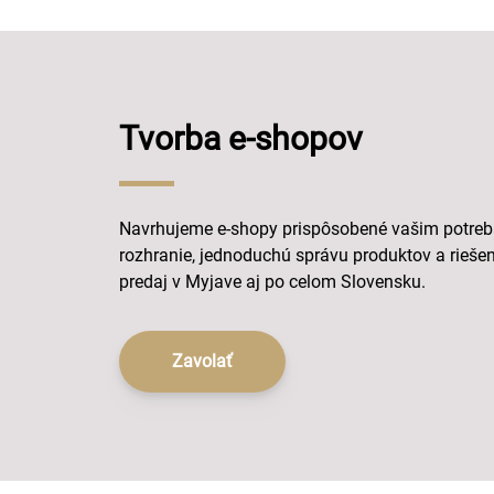
Tvorba e-shopov
Navrhujeme e-shopy prispôsobené vašim potre
rozhranie, jednoduchú správu produktov a riešen
predaj v Myjave aj po celom Slovensku.
Zavolať