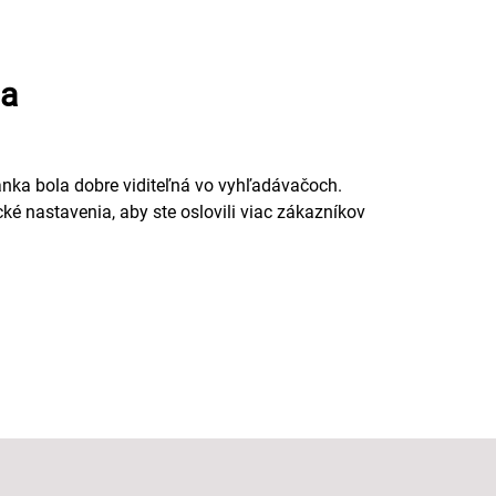
ia
nka bola dobre viditeľná vo vyhľadávačoch.
é nastavenia, aby ste oslovili viac zákazníkov