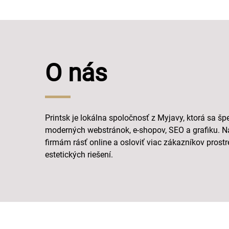
O nás
Printsk je lokálna spoločnosť z Myjavy, ktorá sa šp
moderných webstránok, e-shopov, SEO a grafiku. 
firmám rásť online a osloviť viac zákazníkov pros
estetických riešení.