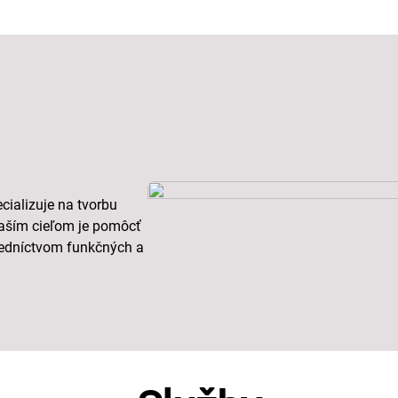
ecializuje na tvorbu
Naším cieľom je pomôcť
tredníctvom funkčných a