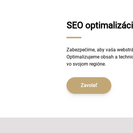
SEO optimalizác
Zabezpečíme, aby vaša webstrá
Optimalizujeme obsah a technick
vo svojom regióne.
Zavolať