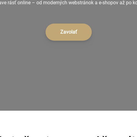
 rásť online – od moderných webstránok a e-shopov až po kom
Zavolať